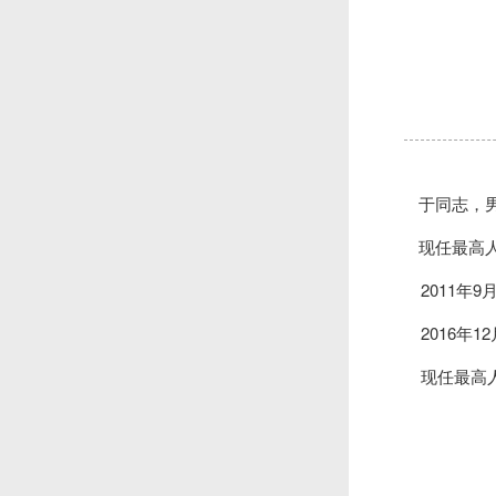
于同志，
现任最高
2011
2016年
现任最高