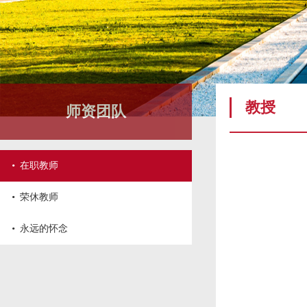
教授
师资团队
·
在职教师
·
荣休教师
·
永远的怀念