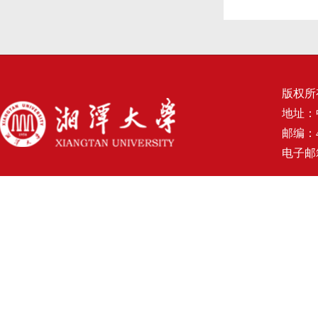
版权所
地址：
邮编：4
电子邮箱