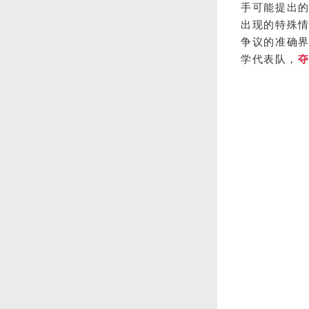
手可能提出
出现的特殊
争议的准确
学代表队，
夺