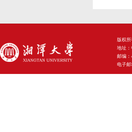
版权所
地址：
邮编：4
电子邮箱