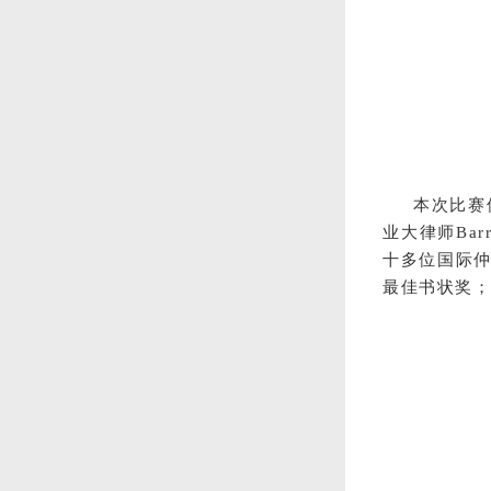
本次比赛
业大律师Bar
十多位国际
最佳书状奖；