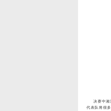
决赛中湘
代表队将很