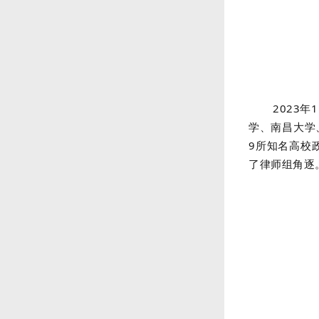
2023
学、南昌大学
9所知名高校
了律师组角逐