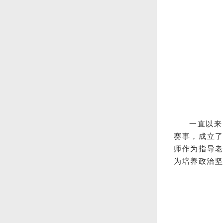
一直以来
赛事，成立
师作为指导
为培养政治坚