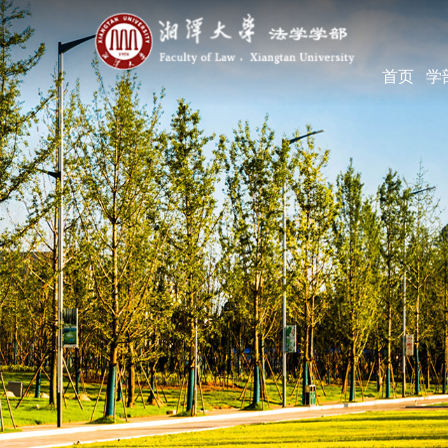
首页
学
学