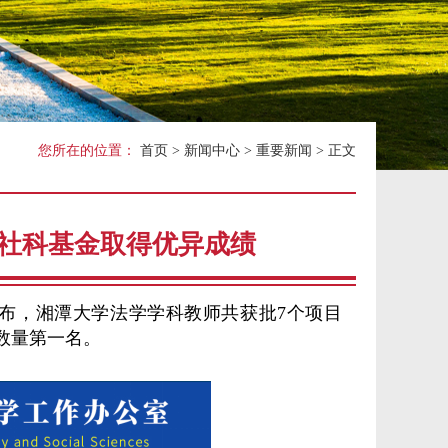
关工委
您所在的位置：
首页
>
新闻中心
>
重要新闻
> 正文
国家社科基金取得优异成绩
发布，湘潭大学法学学科教师共获批7个项目
数量第一名。