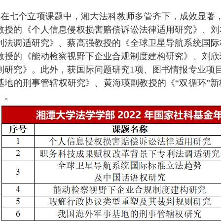
在七个立项课题中，湘大法科教师多管齐下，成效显著
教授的《个人信息侵权损害赔偿诉讼法律适用研究》、刘
利法调适研究》、蔡高强教授的《全球卫星导航系统国际
教授的《能动检察视野下企业合规制度建构研究》、刘欣
则研究》。此外，获国际问题研究1项、图书情报专业项
基地的刑事管辖权研究》、黄海瑛副教授的《“双循环”
》。