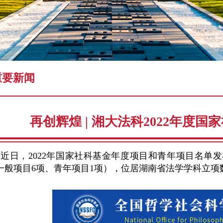
学术预告
重要新闻
再创辉煌 | 湘大法科2022年度
近日，2022年国家社科基金年度项目和青年项目名单
一般项目6项、青年项目1项），位居湖南省法学学科立项