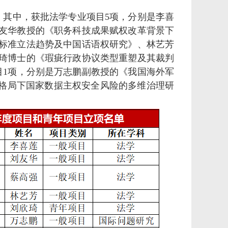
，其中，获批法学专业项目5项，分别是李喜
友华教授的《职务科技成果赋权改革背景下
标准立法趋势及中国话语权研究》、林艺芳
琦博士的《瑕疵行政协议类型重塑及其裁判
目1项，分别是万志鹏副教授的《我国海外军
新格局下国家数据主权安全风险的多维治理研