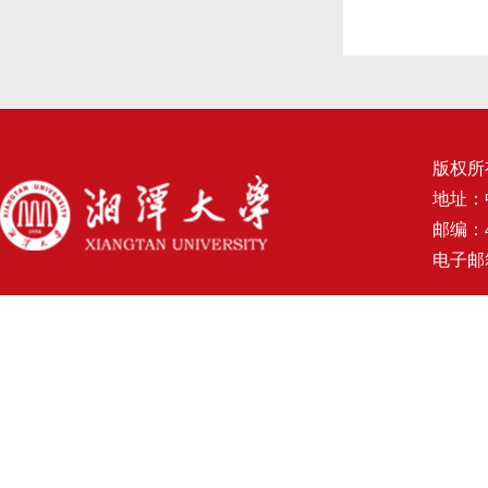
版权所
地址：
邮编：4
电子邮箱