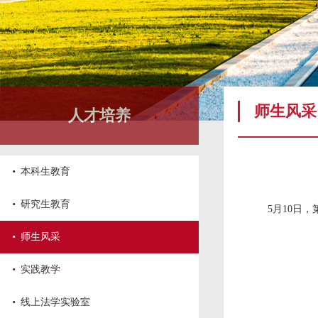
师生风采
人才培养
·
本科生教育
·
研究生教育
5月10日
·
师生风采
·
实践教学
·
线上法学实验室