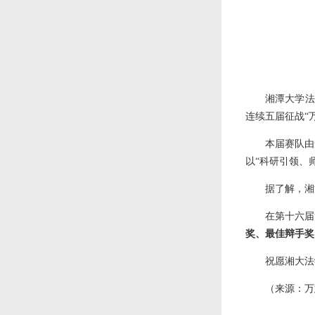
湘潭大学法
连续五届征战“
本届赛队由
以“科研引领、
据了解，湘
在第十六届
奖、最佳辩手奖
祝愿湘大法
（来源：万