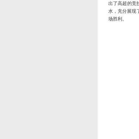
出了高超的竞
水，充分展现
场胜利。