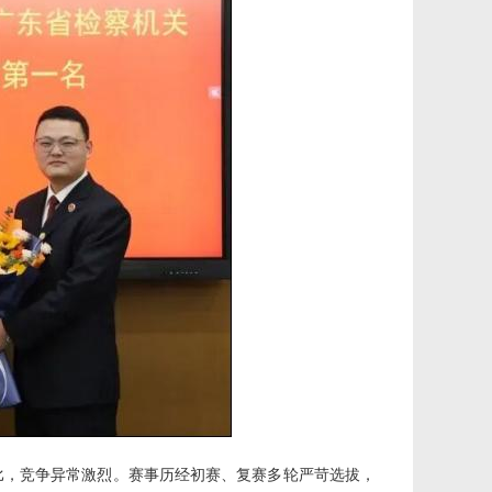
比，竞争异常激烈。赛事历经初赛、复赛多轮严苛选拔，