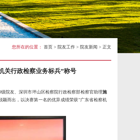
关工委
您所在的位置：
首页
>
院友工作
>
院友新闻
> 正文
察机关行政检察业务标兵”称号
19级院友、深圳市坪山区检察院行政检察部检察官助理
施
脱颖而出，以决赛第一名的优异成绩荣获“广东省检察机