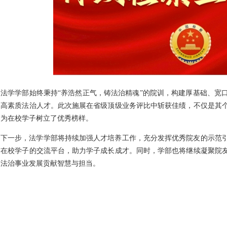
法学学部始终秉持“养浩然正气，铸法治精魂”的院训，构建厚基础、宽
送高素质法治人才。此次施展在省级顶级业务评比中斩获佳绩，不仅是其
，为在校学子树立了优秀榜样。
下一步，法学学部将持续加强人才培养工作，充分发挥优秀院友的示范
与在校学子的交流平台，助力学子成长成才。同时，学部也将继续凝聚院
家法治事业发展贡献智慧与担当。