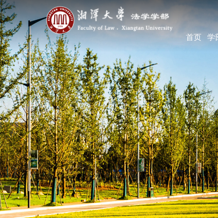
首页
学
学