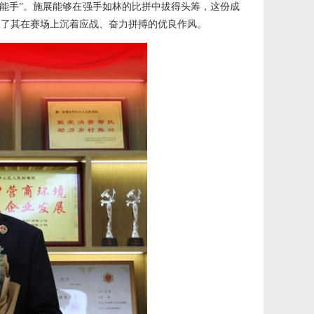
业务能手”。施展能够在强手如林的比拼中拔得头筹，这份成
显了其在赛场上沉着应战、奋力拼搏的优良作风。