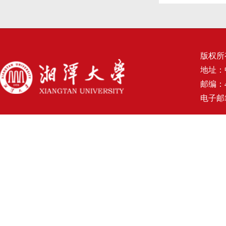
版权所
地址：
邮编：4
电子邮箱