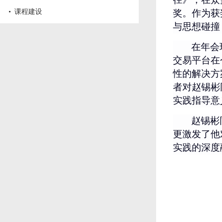
·
课程建设
奖。作为获
与思想碰撞
在年会
交易平台在
性的解决方
者对赵锡彬
实践指导意
赵锡彬
更激发了他
实践的深度