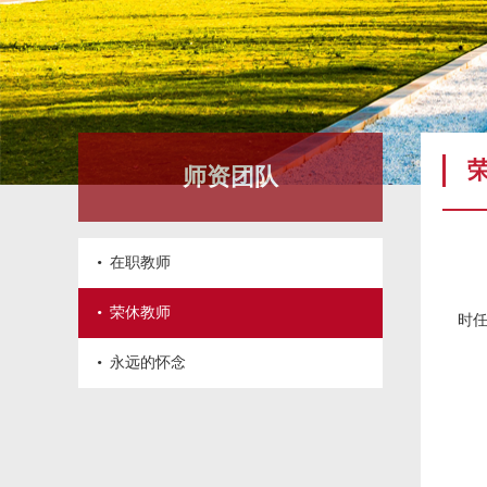
师资团队
·
在职教师
·
荣休教师
时
·
永远的怀念