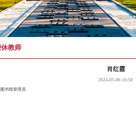
学术预告
荣休教师
肖红霞
2024-05-06 16:50
任图书馆管理员