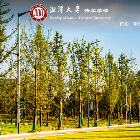
首页
学
学