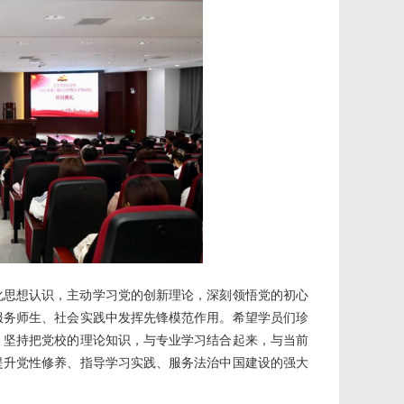
化思想认识，主动学习党的创新理论，深刻领悟党的初心
服务师生、社会实践中发挥先锋模范作用。希望学员们珍
，坚持把党校的理论知识，与专业学习结合起来，与当前
提升党性修养、指导学习实践、服务法治中国建设的强大