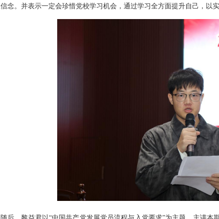
想信念。并表示一定会珍惜党校学习机会，通过学习全方面提升自己，以
随后，黎益君以“中国共产党发展党员流程与入党要求”为主题，主讲本