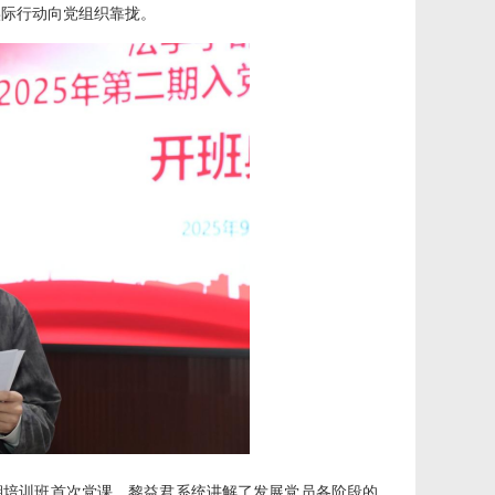
实际行动向党组织靠拢。
期培训班首次党课。黎益君系统讲解了发展党员各阶段的