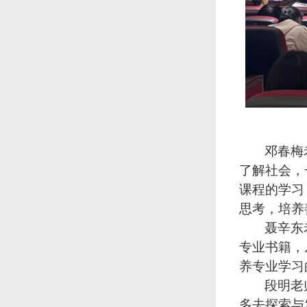
邓春梅
了解社会，
课程的学习
思考，培养
聂辛东
专业书籍，
养专业学习
段明老
多去探索与