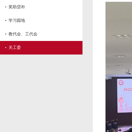
·
奖助贷补
·
学习园地
·
教代会、工代会
·
关工委