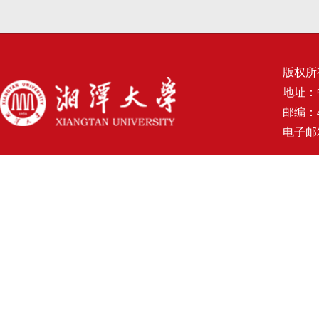
版权所
地址：
邮编：4
电子邮箱