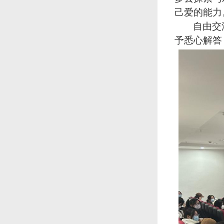
己爱的能力
自由交
予悉心解答