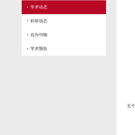
·
学术动态
·
科研动态
·
自办刊物
·
学术预告
五