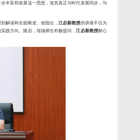
一步丰富和发展这一思想，使其真正与时代发展同步，与
深刻解读和全面阐述。他指出，
江必新教授
的讲座不仅为
的实践方向。随后，现场师生积极提问，
江必新教授
耐心