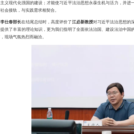
会主义现代化强国的建设；才能使习近平法治思想永葆生机与活力，并进
际社会接轨，与实践需求相契合。
李仕春部长
在结尾总结时，高度评价了
江必新教授
对习近平法治思想的
们提供了丰富的理论知识，更为我们指明了全面依法治国、建设法治中国
答，现场气氛热烈而融洽。