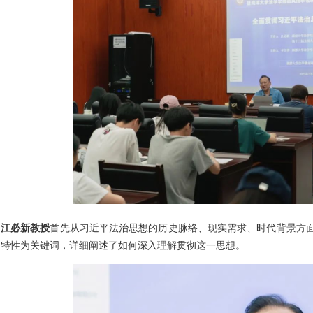
江必新教授
首先从习近平法治思想的历史脉络、现实需求、时代背景方
个特性为关键词，详细阐述了如何深入理解贯彻这一思想。