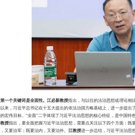
第一个关键词是全面性。江必新教授
指出，与以往的法治思想或理论相
大以来，习近平总书记在十五大提出的依法治国方略基础上，进一步提出
国的宏伟目标。“全面”二字体现了习近平法治思想的核心特征，是中国特
新教授
指出，要全面把握习近平法治思想，需重点关注以下四个方面：既
政，又要治军；既要治内，又要治外。
江教授
进一步总结，习近平法治思