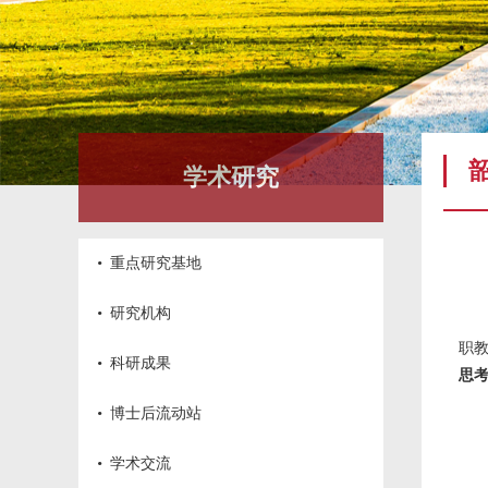
学术研究
·
重点研究基地
·
研究机构
职
·
科研成果
思考
·
博士后流动站
·
学术交流