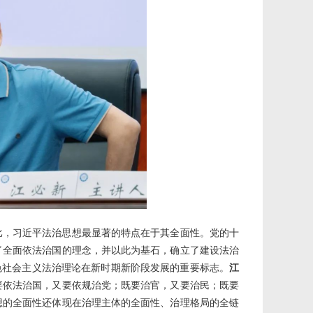
比，习近平法治思想最显著的特点在于其全面性。党的十
了全面依法治国的理念，并以此为基石，确立了建设法治
色社会主义法治理论在新时期新阶段发展的重要标志。
江
要依法治国，又要依规治党；既要治官，又要治民；既要
想的全面性还体现在治理主体的全面性、治理格局的全链