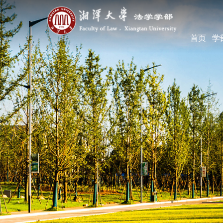
首页
学
学