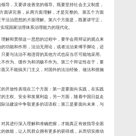
的领导，又要讲改善党的领导。既要坚持社会主义制度，
方面讲完善，从两方面理解，才是完整的。第五个方面
近平法治思想的片面理解。第六个方面是，既要讲守正，
，实现国家治理体系治理能力的现代化。
、理解和贯彻这一思想的过程中，要学会用辩证的观点来
治的功能和作用，法治无用论，或者法治束缚手脚论，还
，只要与法治不相违背的其他方式也应当尽可能地采用。
止不作为、缓作为和消极不作为。第三个辩证性在于，要
方面又不能搞关门主义，对国外的法治经验、做法和措施
它的开放性表现在三个方面：第一是要面向实践，在实践
家的主权、安全和发展利益，另一方面，随着中国日益走
国际法建设中争取更多的话语权；第三是要面向未来，与
，对其进行深入理解和准确把握，才能真正有效指导全面
大的效能，让人民群众拥有更多的获得感，从而切实推动