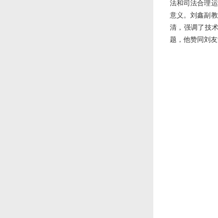
法和司法合理运
意义。刘鑫副教
清，强调了技
题，他赞同刘友