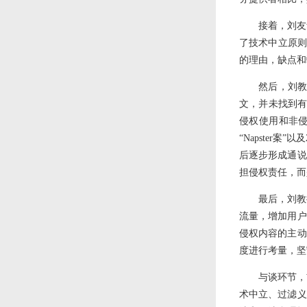
接着，刘友华
了技术中立原则
的理由，缺点和弊
然后，刘教授
文，并未找到有关
侵权使用和非侵
“Napster
后逐步形成通说
担侵权责任，而
最后，刘教
流量，增加用户
侵权内容的主动
度进行考量，坚
与谈环节，
术中立、过滤义