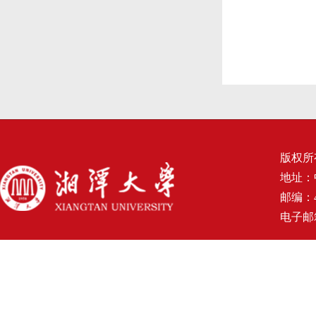
版权所
地址：
邮编：4
电子邮箱