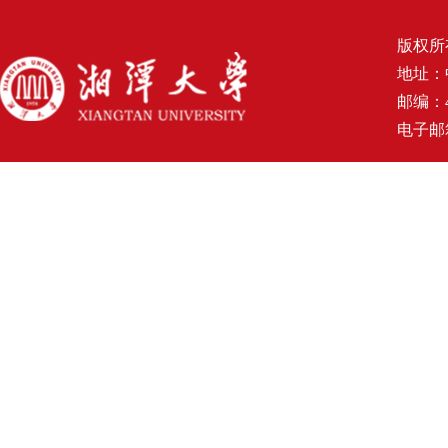
版权所
地址：
邮编：4
电子邮箱