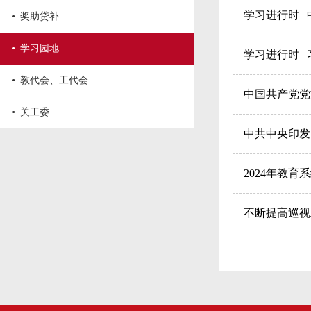
·
学习进行时 
奖助贷补
·
学习园地
学习进行时 
·
教代会、工代会
中国共产党党
·
关工委
中共中央印发
2024年教
不断提高巡视