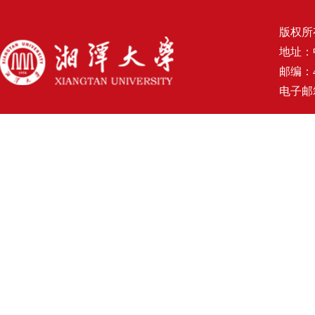
版权所
地址：
邮编：4
电子邮箱