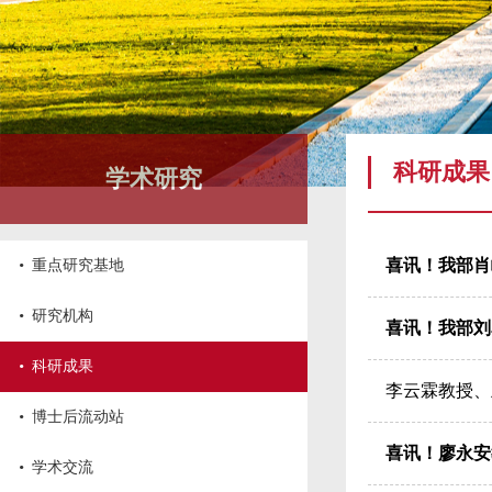
科研成果
学术研究
·
喜讯！我部肖
重点研究基地
·
研究机构
喜讯！我部刘
·
科研成果
李云霖教授、
·
博士后流动站
喜讯！廖永安
·
学术交流