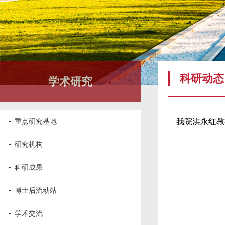
科研动态
学术研究
·
我院洪永红教
重点研究基地
·
研究机构
·
科研成果
·
博士后流动站
·
学术交流