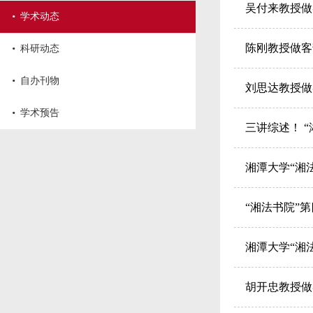
吴付来教授做
·
学术动态
·
陈刚教授做客
科研动态
·
自办刊物
刘思达教授做
·
学术预告
三讲综述！ 
湘潭大学“湘
“湘法书院”
湘潭大学“湘
胡开忠教授做