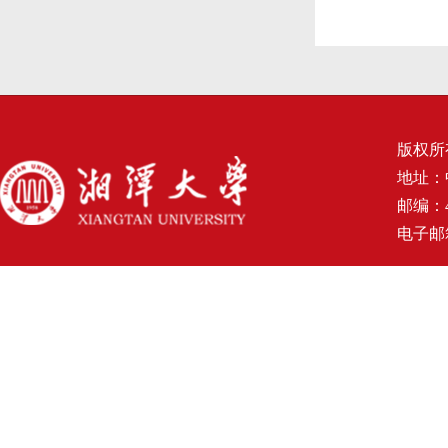
版权所
地址：
邮编：4
电子邮箱