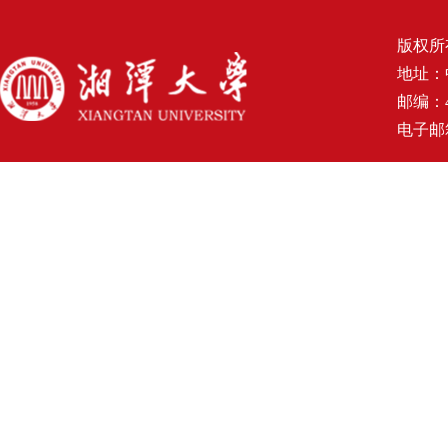
版权所
地址：
邮编：4
电子邮箱