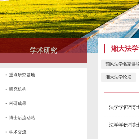
湘大法学
学术研究
韶风法学名家讲
·
重点研究基地
湘大法学论坛
·
研究机构
·
科研成果
法学学部“博士
·
博士后流动站
法学学部“博士
·
学术交流