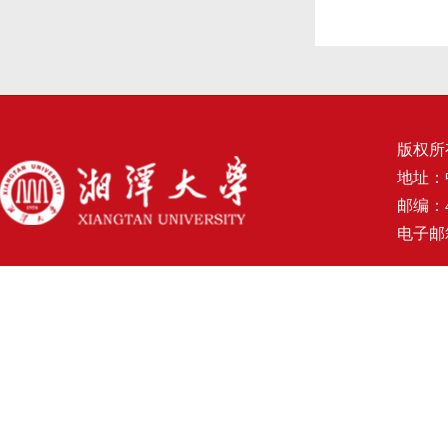
版权所
地址：
邮编：4
电子邮箱