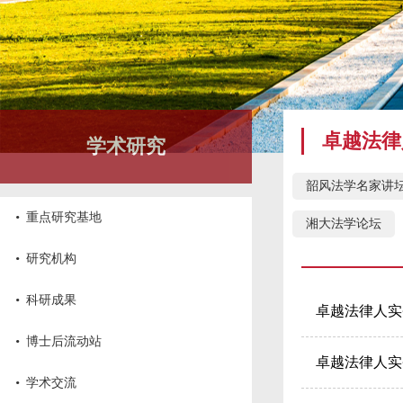
卓越法律
学术研究
韶风法学名家讲
·
重点研究基地
湘大法学论坛
·
研究机构
·
科研成果
卓越法律人实
·
博士后流动站
卓越法律人实
·
学术交流