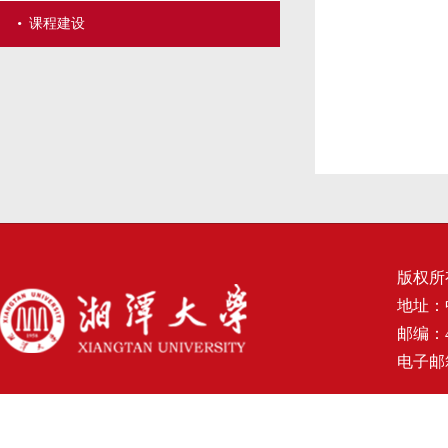
·
课程建设
版权所
地址：
邮编：4
电子邮箱