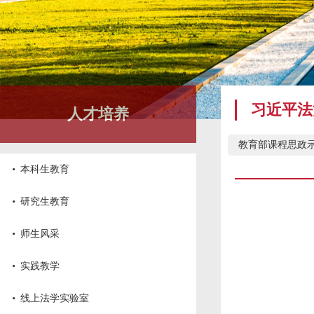
习近平法
人才培养
教育部课程思政
·
本科生教育
·
研究生教育
·
师生风采
·
实践教学
·
线上法学实验室