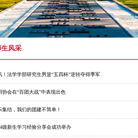
学术预告
师生风采
讯！法学学部研究生男篮“五四杯”逆转夺得季军
用协会在“百团大战”中表现出色
乐集结，我们的团建不简单！
024级新生学习经验分享会成功举办