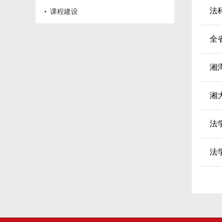
·
法
课程建设
全
湘
湘
法
法