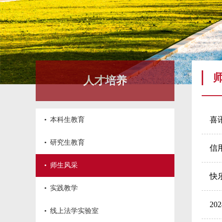
人才培养
·
喜
本科生教育
·
研究生教育
信
·
师生风采
快
·
实践教学
2
·
线上法学实验室