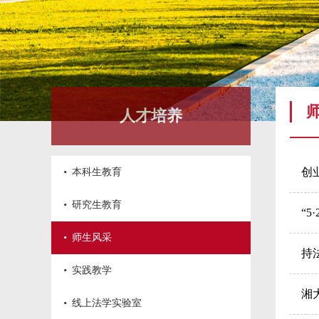
人才培养
·
创
本科生教育
·
研究生教育
“
·
师生风采
持
·
实践教学
湘
·
线上法学实验室