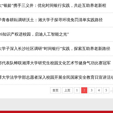
大“银龄”携手三义井：优化时间银行实践，共赴互助养老新程
学青春耕耘调研沃土：湘大学子探寻环境免罚清单实践路径
4.26知识产权进校园，启迪人工智能之光”
大学子深入长沙社区调研“时间银行”实践，探索互助养老新路径
部代表队蝉联湘潭大学研究生校园文化艺术节健身气功比赛冠军
潭大学法学学部志愿者深入校园开展全民国家安全教育日宣讲活
...
首页
上页
1
2
3
4
5