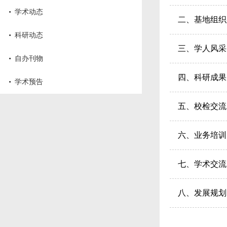
·
学术动态
二、基地组织
·
科研动态
三、学人风采
·
自办刊物
四、科研成果
·
学术预告
五、校检交流
六、业务培训
七、学术交流
八、发展规划