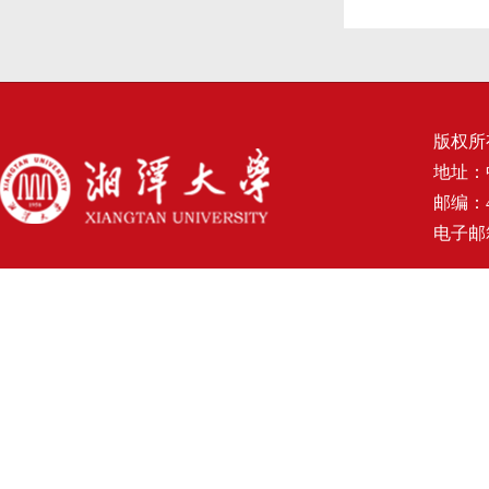
版权所
地址：
邮编：4
电子邮箱