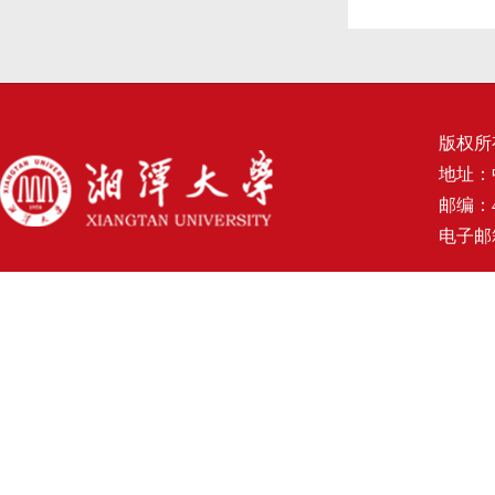
版权所
地址：
邮编：4
电子邮箱